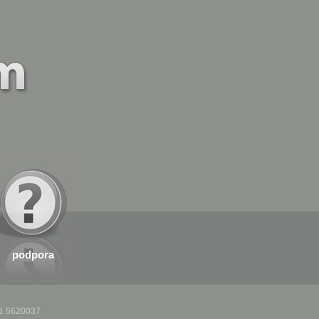
podpora
 01 5620037