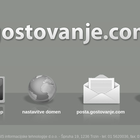
op
nastavitve domen
posta.gostovanje.com
SIS informacijske tehnologije d.o.o. - Špruha 19, 1236 Trzin - tel: 01 5620036, fax: